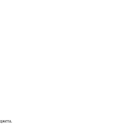
джета.