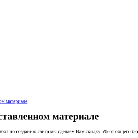
ом материале
ставленном материале
абот по созданию сайта мы сделаем Вам скидку 5% от общего бю