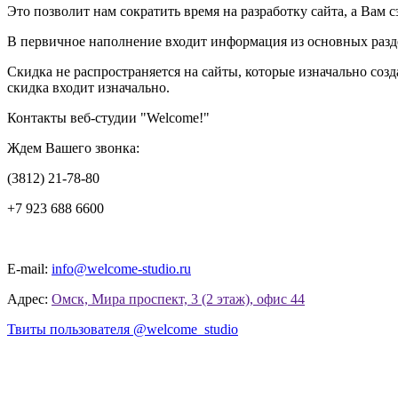
Это позволит нам сократить время на разработку сайта, а Вам
В первичное наполнение входит информация из основных раздел
Скидка не распространяется на сайты, которые изначально соз
скидка входит изначально.
Контакты
веб-студии "Welcome!"
Ждем Вашего звонка:
(3812) 21-78-80
+7 923 688 6600
E-mail:
info@welcome-studio.ru
Адрес:
Омск, Мира проспект, 3 (2 этаж), офис 44
Твиты пользователя @welcome_studio